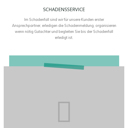
SCHADENSSERVICE
Im Schadenfall sind wir für unsere Kunden erster
Ansprechpartner, erledigen die Schadenmeldung, organisieren
wenn nötig Gutachter und begleiten Sie bis der Schadenfall
erledigt ist.
KFZ
AN/ABMELDESERVICE