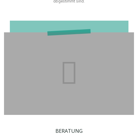
abgestimmt sind.
BERATUNG
BERATUNG